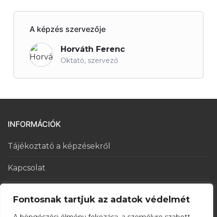
A képzés szervezője
Horváth Ferenc
Oktató, szervező
INFORMÁCIÓK
Tájékoztató a képzésekről
Kapcsolat
Általános Szerződési Feltételek
Fontosnak tartjuk az adatok védelmét
Adatkezelési tájékoztató