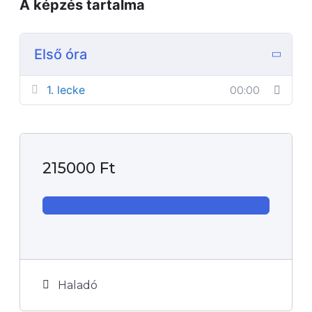
A képzés tartalma
Első óra
1. lecke
00:00
215000
Ft
Haladó