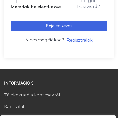
Forgot
Password?
Maradok bejelentkezve
Bejelentkezés
Nincs még fiókod?
Regisztrálok
INFORMÁCIÓK
Tájékoztató a képzésekről
Kapcsolat