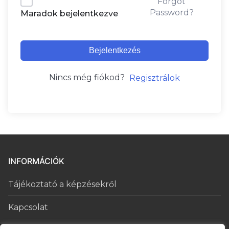
Forgot
Password?
Maradok bejelentkezve
Bejelentkezés
Nincs még fiókod?
Regisztrálok
INFORMÁCIÓK
Tájékoztató a képzésekről
Kapcsolat