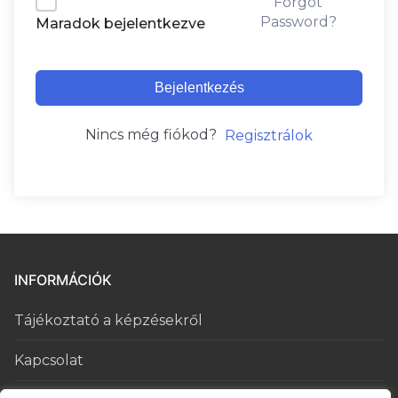
Forgot
Password?
Maradok bejelentkezve
Bejelentkezés
Nincs még fiókod?
Regisztrálok
INFORMÁCIÓK
Tájékoztató a képzésekről
Kapcsolat