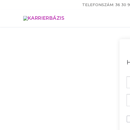
Ugrás
TELEFONSZÁM: 36 30 9
a
tartalomra
H