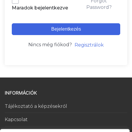
Forgot
Password?
Maradok bejelentkezve
Bejelentkezés
Nincs még fiókod?
Regisztrálok
INFORMÁCIÓK
Tájékoztató a képzésekről
Kapcsolat