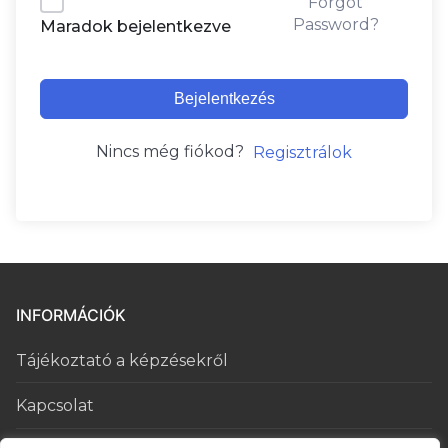
Forgot
Password?
Maradok bejelentkezve
Bejelentkezés
Nincs még fiókod?
Regisztrálok
INFORMÁCIÓK
Tájékoztató a képzésekről
Kapcsolat