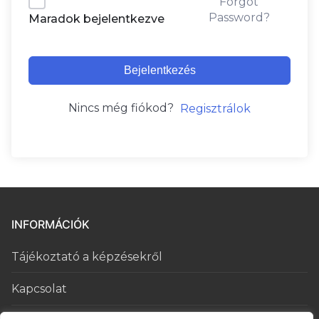
Forgot
Password?
Maradok bejelentkezve
Bejelentkezés
Nincs még fiókod?
Regisztrálok
INFORMÁCIÓK
Tájékoztató a képzésekről
Kapcsolat