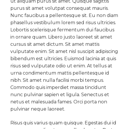
ut aliquam purus sit amet. Quisque sagittis
purus sit amet volutpat consequat mauris.
Nunc faucibus a pellentesque sit. Eu non diam
phasellus vestibulum lorem sed risus ultricies.
Lobortis scelerisque fermentum dui faucibus
in ornare quam. Libero justo laoreet sit amet
cursus sit amet dictum. Sit amet mattis
vulputate enim. Sit amet nisl suscipit adipiscing
bibendum est ultricies. Euismod lacinia at quis
risus sed vulputate odio ut enim. At tellus at
urna condimentum mattis pellentesque id
nibh. Sit amet nulla facilisi morbi tempus.
Commodo quis imperdiet massa tincidunt
nunc pulvinar sapien et ligula. Senectus et
netus et malesuada fames. Orci porta non
pulvinar neque laoreet.
Risus quis varius quam quisque. Egestas dui id