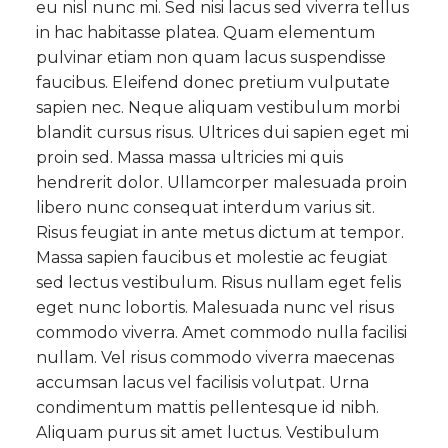
eu nisl nunc mi. Sed nisi lacus sed viverra tellus
in hac habitasse platea. Quam elementum
pulvinar etiam non quam lacus suspendisse
faucibus. Eleifend donec pretium vulputate
sapien nec. Neque aliquam vestibulum morbi
blandit cursus risus. Ultrices dui sapien eget mi
proin sed. Massa massa ultricies mi quis
hendrerit dolor. Ullamcorper malesuada proin
libero nunc consequat interdum varius sit.
Risus feugiat in ante metus dictum at tempor.
Massa sapien faucibus et molestie ac feugiat
sed lectus vestibulum. Risus nullam eget felis
eget nunc lobortis. Malesuada nunc vel risus
commodo viverra. Amet commodo nulla facilisi
nullam. Vel risus commodo viverra maecenas
accumsan lacus vel facilisis volutpat. Urna
condimentum mattis pellentesque id nibh.
Aliquam purus sit amet luctus. Vestibulum