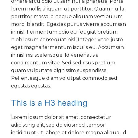
ornare arcu odio ut sem nulla pharetra. Porta
lorem mollis aliquam ut porttitor. Quam nulla
porttitor massa id neque aliquam vestibulum
morbi blandit. Egestas purus viverra accumsan
in nisl. Fermentum odio eu feugiat pretium
nibh ipsum consequat nisl. Integer vitae justo
eget magna fermentum iaculis eu. Accumsan
in nisl nisi scelerisque. Id venenatis a
condimentum vitae. Sed sed risus pretium
quam vulputate dignissim suspendisse.
Pellentesque diam volutpat commodo sed
egestas egestas.
This is a H3 heading
Lorem ipsum dolor sit amet, consectetur
adipiscing elit, sed do eiusmod tempor
incididunt ut labore et dolore magna aliqua. Id