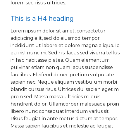
lorem sed risus ultricies.
This is a H4 heading
Lorem ipsum dolor sit amet, consectetur
adipiscing elit, sed do eiusmod tempor
incididunt ut labore et dolore magna aliqua. Id
eu nisl nunc mi. Sed nisi lacus sed viverra tellus
in hac habitasse platea. Quam elementum
pulvinar etiam non quam lacus suspendisse
faucibus. Eleifend donec pretium vulputate
sapien nec. Neque aliquam vestibulum morbi
blandit cursus risus. Ultrices dui sapien eget mi
proin sed. Massa massa ultricies mi quis
hendrerit dolor. Ullamcorper malesuada proin
libero nunc consequat interdum varius sit.
Risus feugiat in ante metus dictum at tempor.
Massa sapien faucibus et molestie ac feugiat