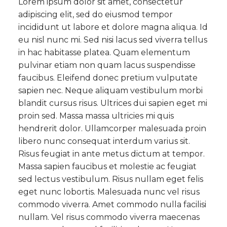
Lorem ipsum dolor sit amet, consectetur
adipiscing elit, sed do eiusmod tempor
incididunt ut labore et dolore magna aliqua. Id
eu nisl nunc mi. Sed nisi lacus sed viverra tellus
in hac habitasse platea. Quam elementum
pulvinar etiam non quam lacus suspendisse
faucibus. Eleifend donec pretium vulputate
sapien nec. Neque aliquam vestibulum morbi
blandit cursus risus. Ultrices dui sapien eget mi
proin sed. Massa massa ultricies mi quis
hendrerit dolor. Ullamcorper malesuada proin
libero nunc consequat interdum varius sit.
Risus feugiat in ante metus dictum at tempor.
Massa sapien faucibus et molestie ac feugiat
sed lectus vestibulum. Risus nullam eget felis
eget nunc lobortis. Malesuada nunc vel risus
commodo viverra. Amet commodo nulla facilisi
nullam. Vel risus commodo viverra maecenas