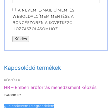
A NEVEM, E-MAIL CÍMEM, ÉS
WEBOLDALCÍMEM MENTÉSE A
BÖNGÉSZŐBEN A KÖVETKEZŐ
HOZZÁSZÓLÁSOMHOZ.
Kapcsolódó termékek
KÉPZÉSEK
HR – Emberi erőforrás menedzsment képzés
174900
Ft
Jelentkezem / Megrendelem