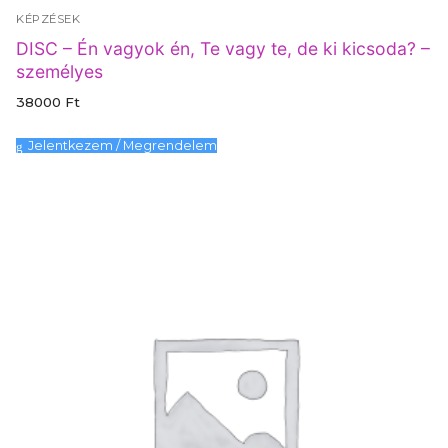
KÉPZÉSEK
DISC – Én vagyok én, Te vagy te, de ki kicsoda? –
személyes
38000
Ft
Jelentkezem / Megrendelem