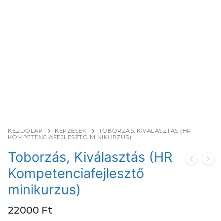
KEZDŐLAP
KÉPZÉSEK
TOBORZÁS, KIVÁLASZTÁS (HR
KOMPETENCIAFEJLESZTŐ MINIKURZUS)
Toborzás, Kiválasztás (HR
Kompetenciafejlesztő
minikurzus)
22000
Ft