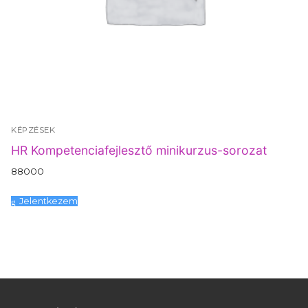
KÉPZÉSEK
HR Kompetenciafejlesztő minikurzus-sorozat
88000
Jelentkezem